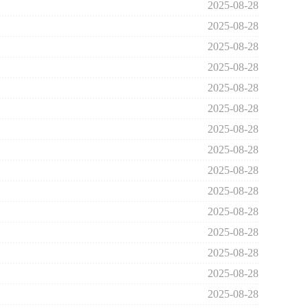
2025-08-28
2025-08-28
2025-08-28
2025-08-28
2025-08-28
2025-08-28
2025-08-28
2025-08-28
2025-08-28
2025-08-28
2025-08-28
2025-08-28
2025-08-28
2025-08-28
2025-08-28