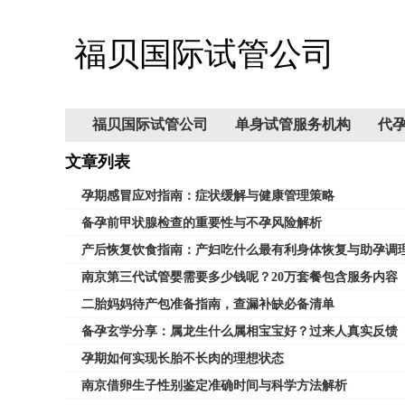
福贝国际试管公司
福贝国际试管公司
单身试管服务机构
代
文章列表
孕期感冒应对指南：症状缓解与健康管理策略
备孕前甲状腺检查的重要性与不孕风险解析
产后恢复饮食指南：产妇吃什么最有利身体恢复与助孕调
南京第三代试管婴需要多少钱呢？20万套餐包含服务内容
二胎妈妈待产包准备指南，查漏补缺必备清单
备孕玄学分享：属龙生什么属相宝宝好？过来人真实反馈
孕期如何实现长胎不长肉的理想状态
南京借卵生子性别鉴定准确时间与科学方法解析