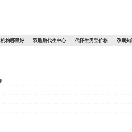
孕机构哪里好
双胞胎代生中心
代怀生男宝价格
孕期知
理